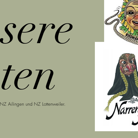
sere
ten
 NZ Ailingen und NZ Lottenweiler.