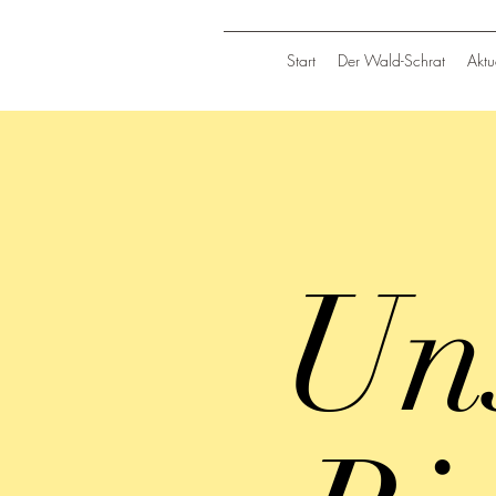
Start
Der Wald-Schrat
Aktu
Un