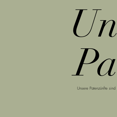
Un
Pa
Unsere Patenzünfte sind