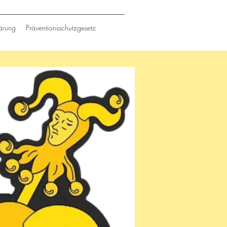
ärung
Präventionsschutzgesetz