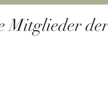
e Mitglieder d