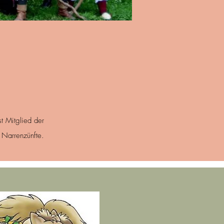
t Mitglied der
Narrenzünfte.